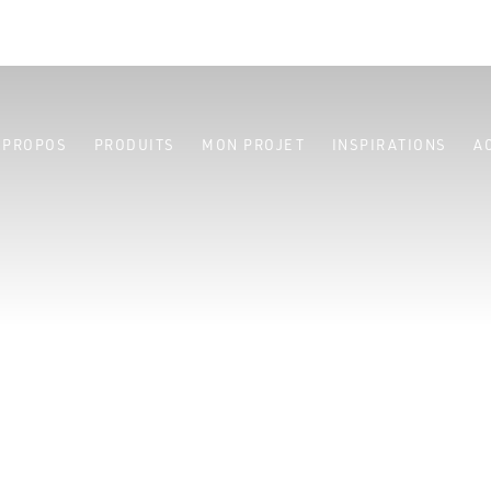
 PROPOS
PRODUITS
MON PROJET
INSPIRATIONS
A