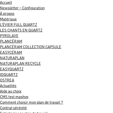
Accueil
Newsletter — Configuration
À propos
Matériaux
L’ÉVIER FULL QUARTZ
LES CHANTS EN QUARTZ
PYROLAVE
PLANCÉRAM
PLANCÉRAM COLLECTION CAPSULE
EASYCÉRAM
NATURAPLAN
NATURAPLAN RECYCLE
EASYQUARTZ
IDQUARTZ
OSTREA
Actualités
Aide au choix
CMS test mashvp
Comment choisir mon plan de travail ?
Contrat sérénité