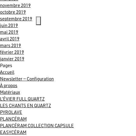
novembre 2019
octobre 2019
septembre 2019
juin 2019
mai 2019
avril 2019
mars 2019
février 2019
janvier 2019
Pages
Accueil
Newsletter — Configuration
Evaluations Google
4.6
À propos
Matériaux
Basé sur 138 avis
L’ÉVIER FULL QUARTZ
LES CHANTS EN QUARTZ
PYROLAVE
PLANCÉRAM
PLANCÉRAM COLLECTION CAPSULE
EASYCÉRAM