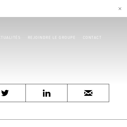
CTUALITÉS
REJOINDRE LE GROUPE
CONTACT