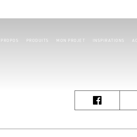
 PROPOS
PRODUITS
MON PROJET
INSPIRATIONS
A