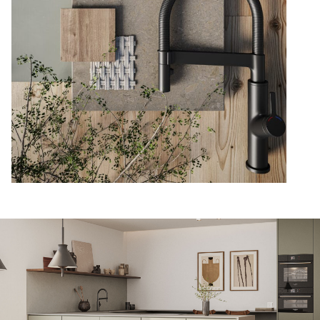
Evaluations Google
4.6
Basé sur 138 avis