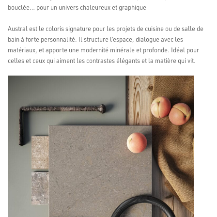
bouclée… pour un univers chaleureux et graphique
Austral est le coloris signature pour les projets de cuisine ou de salle de
bain à forte personnalité. Il structure l’espace, dialogue avec les
matériaux, et apporte une modernité minérale et profonde. Idéal pour
celles et ceux qui aiment les contrastes élégants et la matière qui vit.