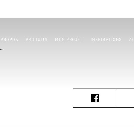
 PROPOS
PRODUITS
MON PROJET
INSPIRATIONS
A
com