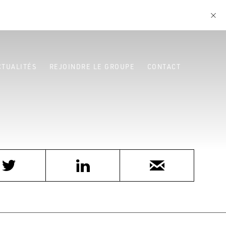
CTUALITÉS
REJOINDRE LE GROUPE
CONTACT