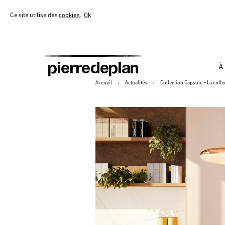
Ce site utilise des
cookies
.
Ok
À
Accueil
›
Actualités
›
Collection Capsule – La coll