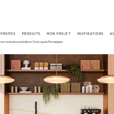
 PROPOS
PRODUITS
MON PROJET
INSPIRATIONS
A
ection minérale essentielle en 12 mm signée Pierredeplan