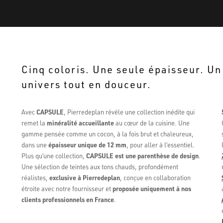
Cinq coloris. Une seule épaisseur. Un
univers tout en douceur.
Avec
CAPSULE
, Pierredeplan révèle une collection inédite qui
remet la
minéralité accueillante
au cœur de la cuisine. Une
gamme pensée comme un cocon, à la fois brut et chaleureux,
dans une
épaisseur unique de 12 mm
, pour aller à l’essentiel.
Plus qu’une collection,
CAPSULE est une parenthèse de design
.
Une sélection de teintes aux tons chauds, profondément
réalistes,
exclusive à Pierredeplan
, conçue en collaboration
étroite avec notre fournisseur et
proposée uniquement à nos
clients professionnels en France
.