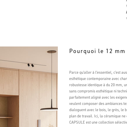
Pourquoi le 12 mm
Parce qu’aller à l’essentiel, c’est 
esthétique contemporaine avec chants
robustesse identique à du 20 mm, un
sans compromis esthétique ni techniq
parfaitement aligné avec les exigen
veulent composer des ambiances text
dialoguent avec le bois, le grès, le
plan de travail. Ici, la céramique ne
CAPSULE est une collection sélectiv
Evaluat