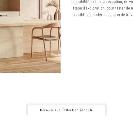
possibilité, selon sa réception, de 
4.6
étape d’exploration, pour tester de 
Basé su
sensible et moderne du plan de trava
Découvrir la Collection Capsule