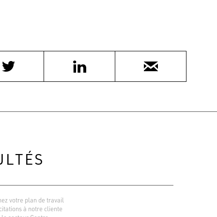
ULTÉS
ez votre plan de travail
icitations à notre cliente