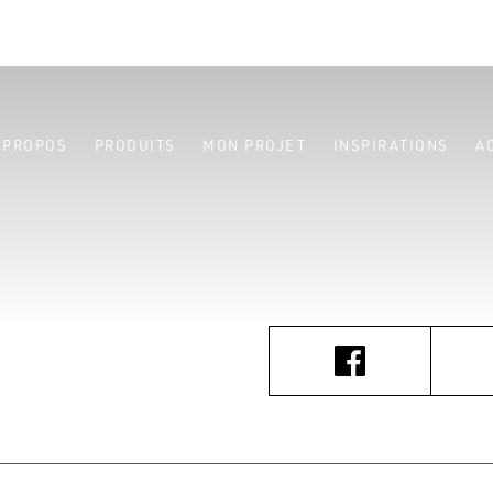
 PROPOS
PRODUITS
MON PROJET
INSPIRATIONS
A