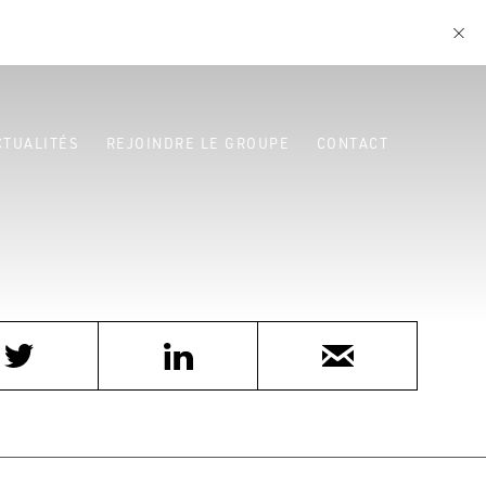
CTUALITÉS
REJOINDRE LE GROUPE
CONTACT