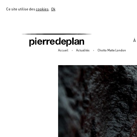
Ce site utilise des
cookies
.
Ok
À
Accueil
›
Actualités
›
Chotto Matte London