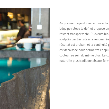
Au premier regard, c’est impossible.
L’équipe relève le défi et propose un
restant transportable. Plusieurs bloc
sculptés par l’artiste à la renommé
résultat est probant et la continui
est décaissée pour permettre l’applic
couleur au sein du même bloc. Le co
naturelle plus traditionnels aux fo
Evaluat
4.6
Basé su