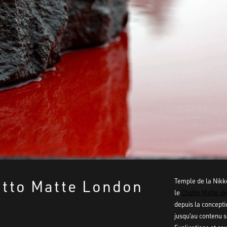
tto Matte London
Temple de la Nikk
le
Chotto Matte d
depuis la concepti
jusqu’au contenu s