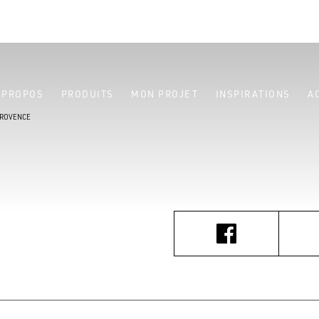
 PROPOS
PRODUITS
MON PROJET
INSPIRATIONS
A
 PROVENCE