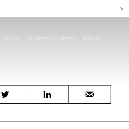
CTUALITÉS
REJOINDRE LE GROUPE
CONTACT