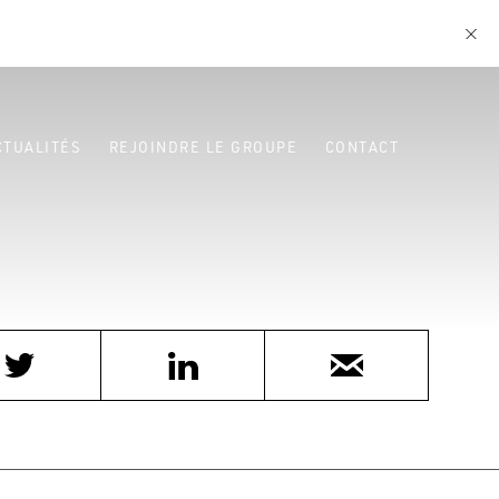
CTUALITÉS
REJOINDRE LE GROUPE
CONTACT