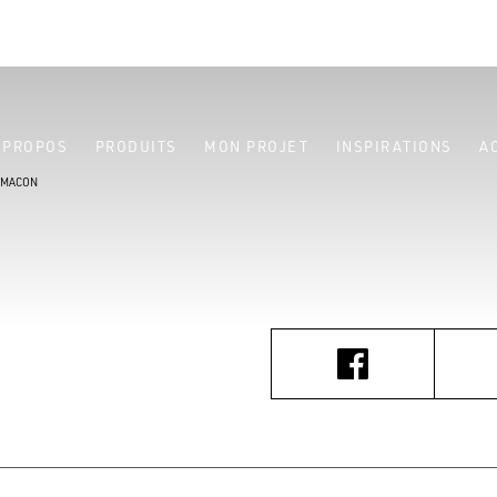
 PROPOS
PRODUITS
MON PROJET
INSPIRATIONS
A
S MACON