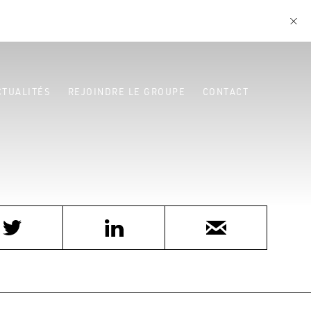
CTUALITÉS
REJOINDRE LE GROUPE
CONTACT