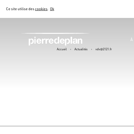
Ce site utilise des
cookies
.
Ok
À
Accueil
›
Actualités
›
vdv@2121.fr