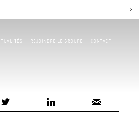
CTUALITÉS
REJOINDRE LE GROUPE
CONTACT