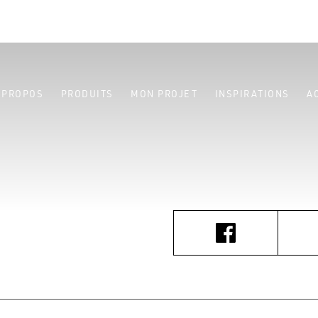
 PROPOS
PRODUITS
MON PROJET
INSPIRATIONS
A