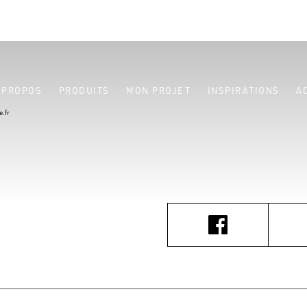
 PROPOS
PRODUITS
MON PROJET
INSPIRATIONS
A
.fr