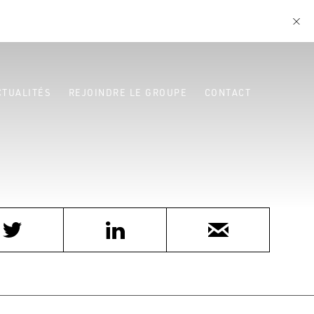
CTUALITÉS
REJOINDRE LE GROUPE
CONTACT