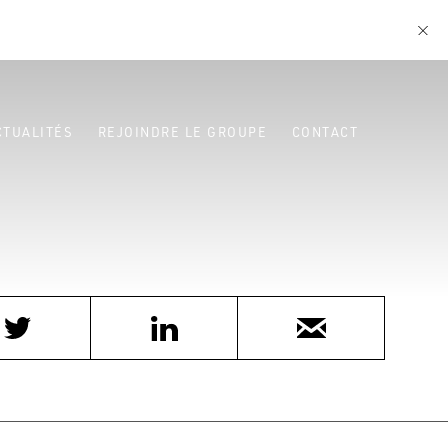
CTUALITÉS
REJOINDRE LE GROUPE
CONTACT