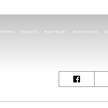
 PROPOS
PRODUITS
MON PROJET
INSPIRATIONS
A