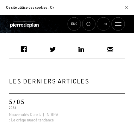
Ce site utilise des
cookies
.
Ok
Accueil
›
Actualités
›
Mijalo@aol.com
MATÉRIAUX
NUANCIER
AIDE AU CHOIX
COMMENT CHOISIR MON PLAN DE TRAVAIL ?
COMMENT ENTRETENIR MON PLAN DE TRAVAIL ?
CONTRAT SÉRÉNITÉ
LES DERNIERS ARTICLES
FAQ
5/05
2026
Nouveautés Quartz | INDIRA
: Le grège nuagé tendance