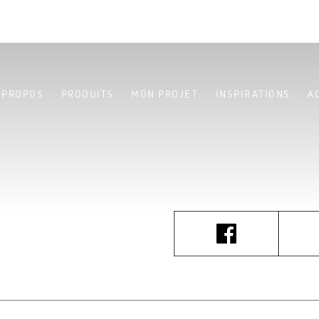
 PROPOS
PRODUITS
MON PROJET
INSPIRATIONS
A