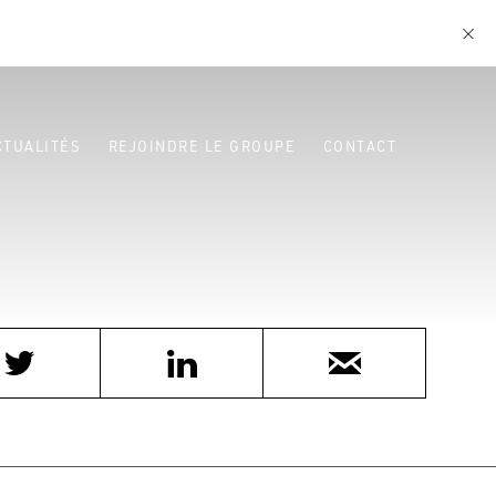
CTUALITÉS
REJOINDRE LE GROUPE
CONTACT