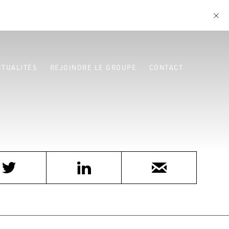
CTUALITÉS
REJOINDRE LE GROUPE
CONTACT