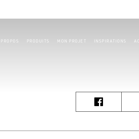
 PROPOS
PRODUITS
MON PROJET
INSPIRATIONS
A