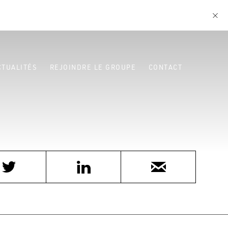
CTUALITÉS
REJOINDRE LE GROUPE
CONTACT