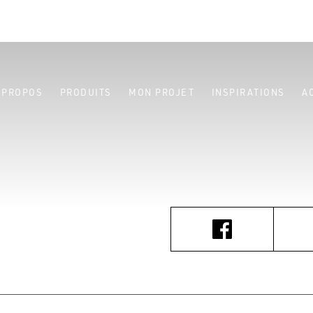
 PROPOS
PRODUITS
MON PROJET
INSPIRATIONS
A