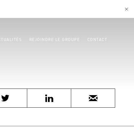
CTUALITÉS
REJOINDRE LE GROUPE
CONTACT