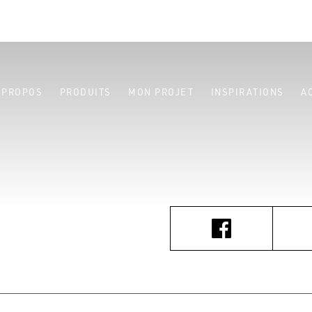
 PROPOS
PRODUITS
MON PROJET
INSPIRATIONS
A