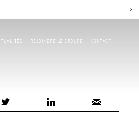
CTUALITÉS
REJOINDRE LE GROUPE
CONTACT