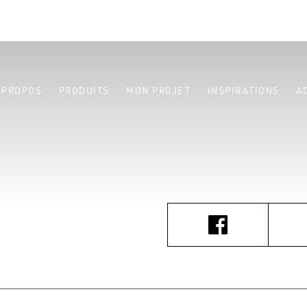
 PROPOS
PRODUITS
MON PROJET
INSPIRATIONS
A