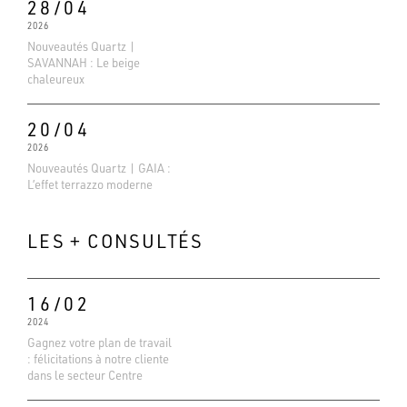
28/04
2026
Nouveautés Quartz |
SAVANNAH : Le beige
chaleureux
20/04
2026
Nouveautés Quartz | GAIA :
L’effet terrazzo moderne
LES + CONSULTÉS
16/02
2024
Gagnez votre plan de travail
: félicitations à notre cliente
Evaluations Google
dans le secteur Centre
4.6