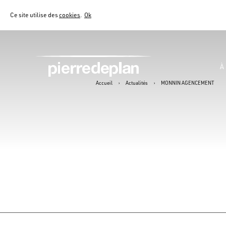
Ce site utilise des
cookies
.
Ok
À
Accueil
›
Actualités
›
MONNIN AGENCEMENT