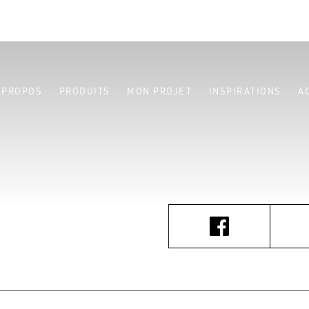
 PROPOS
PRODUITS
MON PROJET
INSPIRATIONS
A