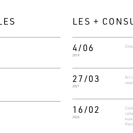
LES
LES + CONS
4/06
Chin
2019
27/03
Art 
voya
2021
Evaluat
4.6
16/02
Basé su
Coll
coll
2026
esse
Pier