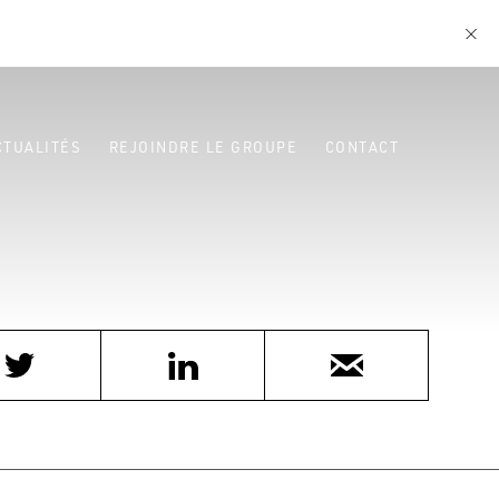
CTUALITÉS
REJOINDRE LE GROUPE
CONTACT