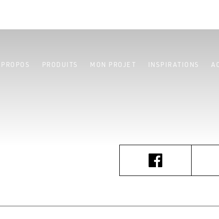
 PROPOS
PRODUITS
MON PROJET
INSPIRATIONS
A