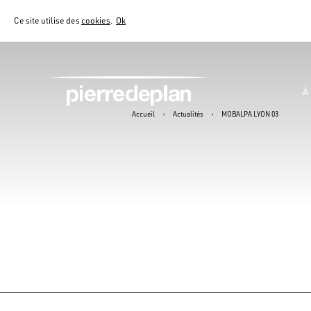
Ce site utilise des
cookies
.
Ok
À
Accueil
›
Actualités
›
MOBALPA LYON 03