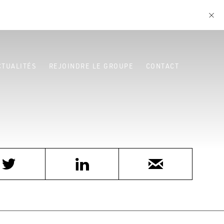
CTUALITÉS
REJOINDRE LE GROUPE
CONTACT