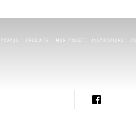
 PROPOS
PRODUITS
MON PROJET
INSPIRATIONS
A