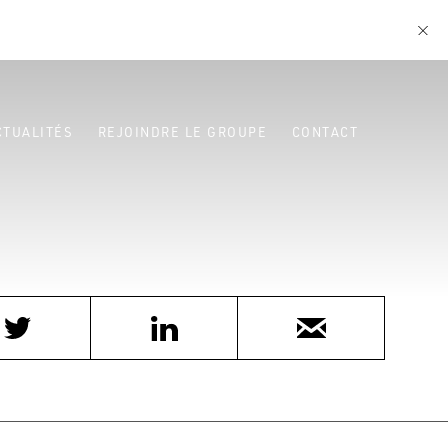
CTUALITÉS
REJOINDRE LE GROUPE
CONTACT