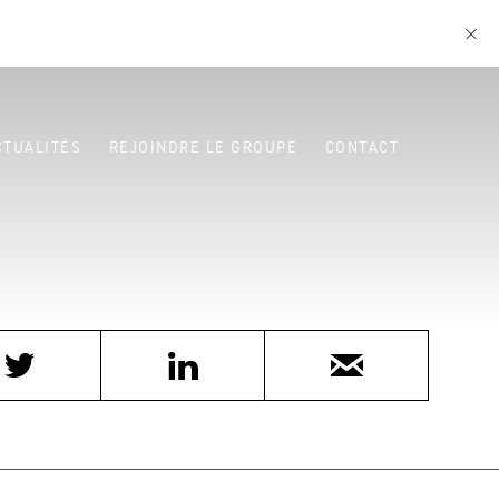
CTUALITÉS
REJOINDRE LE GROUPE
CONTACT