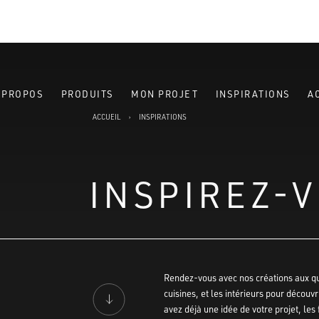
 PROPOS
PRODUITS
MON PROJET
INSPIRATIONS
A
ACCUEIL
›
INSPIRATIONS
INSPIREZ-
Rendez-vous avec nos créations aux qu
cuisines, et les intérieurs pour découv
avez déjà une idée de votre projet, les 