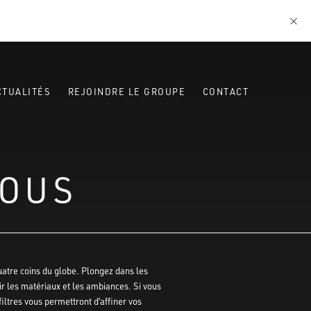
CTUALITÉS
REJOINDRE LE GROUPE
CONTACT
VOUS
atre coins du globe. Plongez dans les
rir les matériaux et les ambiances. Si vous
filtres vous permettront d’affiner vos