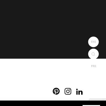
r 138 avis