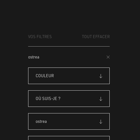
VOS FILTRES
TOUT EFFACER
ostrea
COULEUR
OÙ SUIS-JE ?
ostrea