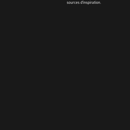
sources d’inspiration.
Evaluat
4.6