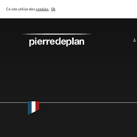
Ce site utilise des
cookies
.
Ok
À