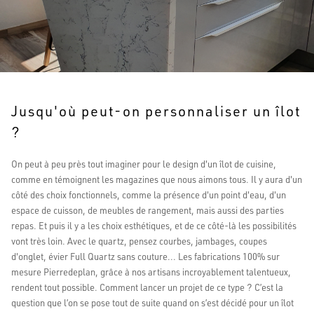
Jusqu'où peut-on personnaliser un îlot
?
On peut à peu près tout imaginer pour le design d'un îlot de cuisine,
comme en témoignent les magazines que nous aimons tous. Il y aura d'un
côté des choix fonctionnels, comme la présence d'un point d'eau, d'un
espace de cuisson, de meubles de rangement, mais aussi des parties
repas. Et puis il y a les choix esthétiques, et de ce côté-là les possibilités
vont très loin. Avec le quartz, pensez courbes, jambages, coupes
d'onglet, évier Full Quartz sans couture... Les fabrications 100% sur
mesure Pierredeplan, grâce à nos artisans incroyablement talentueux,
rendent tout possible. Comment lancer un projet de ce type ? C’est la
question que l’on se pose tout de suite quand on s’est décidé pour un îlot