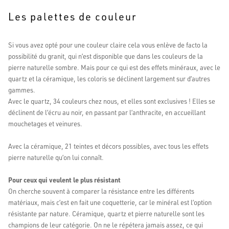
Les palettes de couleur
Si vous avez opté pour une couleur claire cela vous enlève de facto la
possibilité du granit, qui n’est disponible que dans les couleurs de la
pierre naturelle sombre. Mais pour ce qui est des effets minéraux, avec le
quartz et la céramique, les coloris se déclinent largement sur d’autres
gammes.
Evaluations Google
Avec le quartz, 34 couleurs chez nous, et elles sont exclusives ! Elles se
4.6
déclinent de l’écru au noir, en passant par l’anthracite, en accueillant
Basé sur 138 avis
mouchetages et veinures.
Avec la céramique, 21 teintes et décors possibles, avec tous les effets
pierre naturelle qu’on lui connaît.
Pour ceux qui veulent le plus résistant
On cherche souvent à comparer la résistance entre les différents
matériaux, mais c’est en fait une coquetterie, car le minéral est l’option
résistante par nature. Céramique, quartz et pierre naturelle sont les
champions de leur catégorie. On ne le répétera jamais assez, ce qui