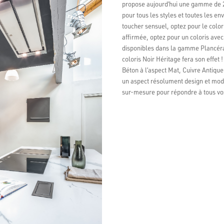
propose aujourd’hui une gamme de 
pour tous les styles et toutes les en
toucher sensuel, optez pour le color
affirmée, optez pour un coloris ave
disponibles dans la gamme Plancéram.
coloris Noir Héritage fera son effet !
Béton à l’aspect Mat, Cuivre Antiqu
un aspect résolument design et mod
sur-mesure pour répondre à tous vos
Evaluat
4.6
Basé su