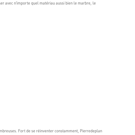
ser avec n’importe quel matériau aussi bien le marbre, le
 nombreuses. Fort de se réinventer constamment, Pierredeplan