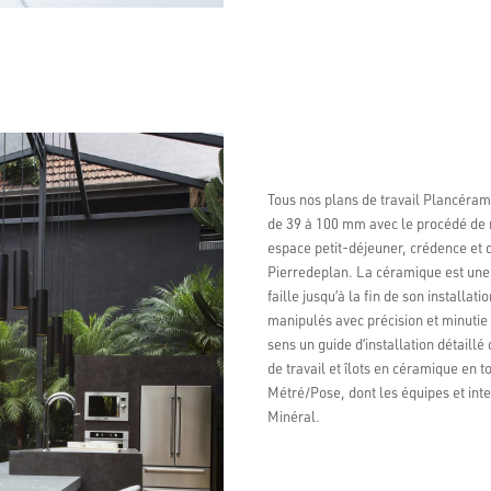
Tous nos plans de travail Plancéram
de 39 à 100 mm avec le procédé de re
espace petit-déjeuner, crédence et
Pierredeplan. La céramique est une 
faille jusqu’à la fin de son installat
manipulés avec précision et minutie 
sens un guide d’installation détaillé
de travail et îlots en céramique en
Métré/Pose, dont les équipes et int
Minéral.