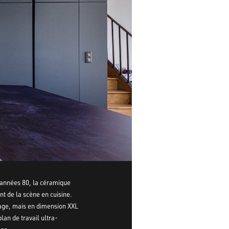
 années 80, la céramique
nt de la scène en cuisine.
age, mais en dimension XXL
lan de travail ultra-