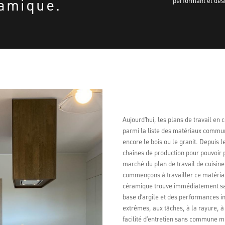
amique.
performant et des
Aujourd’hui, les plans de travail en
parmi la liste des matériaux communé
encore le bois ou le granit. Depuis 
chaînes de production pour pouvoir 
marché du plan de travail de cuisin
commençons à travailler ce matéria
céramique trouve immédiatement sa 
base d’argile et des performances i
extrêmes, aux tâches, à la rayure, à 
facilité d’entretien sans commune me