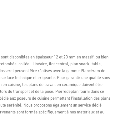
 sont disponibles en épaisseur 12 et 20 mm en massif, ou bien
tombée-collée . Linéaire, ilot central, plan snack, table,
 dosseret peuvent être réalisés avec la gamme Plancéram de
surface technique et exigeante. Pour garantir une qualité sans
ion en cuisine, les plans de travail en céramique doivent être
lors du transport et de la pose. Pierredeplan fourni dans ce
 dédié aux poseurs de cuisine permettant l’installation des plans
 toute sérénité. Nous proposons également un service dédié
ervenants sont formés spécifiquement à nos matériaux et au