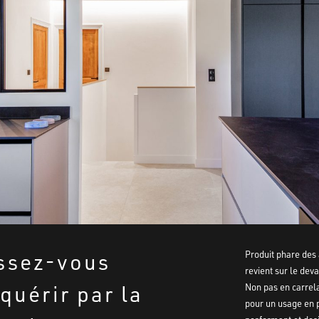
ssez-vous
Produit phare des
revient sur le deva
quérir par la
Non pas en carrel
pour un usage en p