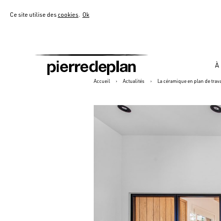
Ce site utilise des
cookies
.
Ok
À
Accueil
›
Actualités
›
La céramique en plan de trava