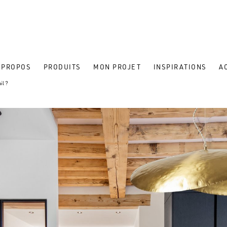
 PROPOS
PRODUITS
MON PROJET
INSPIRATIONS
A
il ?